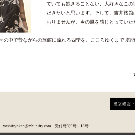
ていても飽きることない、大好きなこの
だきたいと思います。そして、吉井旅館
おりませんが、今の風を感じとっていた
々の中で昔ながらの旅館に流れる四季を、こころゆくまで 堪
441 yoshiiryokan@mbi.nifty.com 受付時間9時～18時