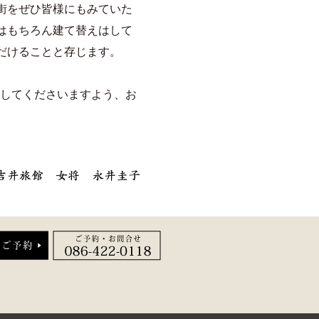
街をぜひ皆様にもみていた
はもちろん建て替えはして
だけることと存じます。
能してくださいますよう、お