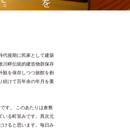
時代後期に民家として建築
敷川畔伝統的建造物群保存
外観を保存しつつ旅館を創
り続けて百年余の年月を重
です。 このあたりは倉敷
ている町並みです。異次元
だけると思います。毎日み