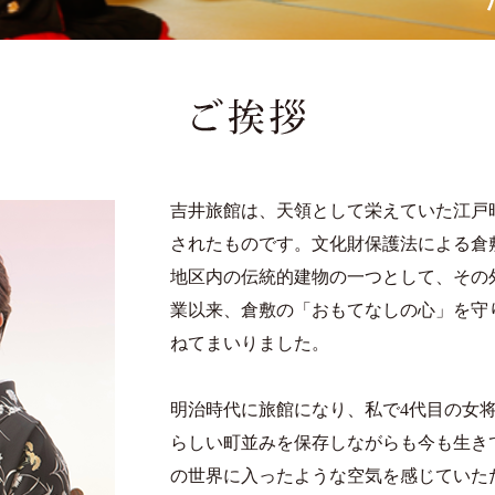
吉井旅館は、天領として栄えていた江戸
されたものです。文化財保護法による倉
地区内の伝統的建物の一つとして、その
業以来、倉敷の「おもてなしの心」を守
ねてまいりました。
明治時代に旅館になり、私で4代目の女将
らしい町並みを保存しながらも今も生き
の世界に入ったような空気を感じていた