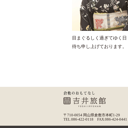
目まぐるしく過ぎてゆく日
待ち申し上げております。
〒710-0054 岡山県倉敷市本町1-29
TEL.086-422-0118 FAX.086-424-0